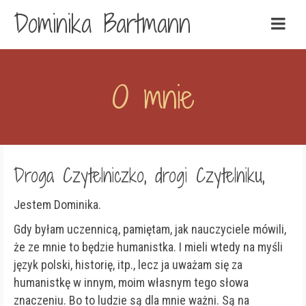
Dominika Bartmann
O mnie
Droga Czytelniczko, drogi Czytelniku,
Jestem Dominika.
Gdy byłam uczennicą, pamiętam, jak nauczyciele mówili,
że ze mnie to będzie humanistka. I mieli wtedy na myśli
język polski, historię, itp., lecz ja uważam się za
humanistkę w innym, moim własnym tego słowa
znaczeniu. Bo to ludzie są dla mnie ważni. Są na