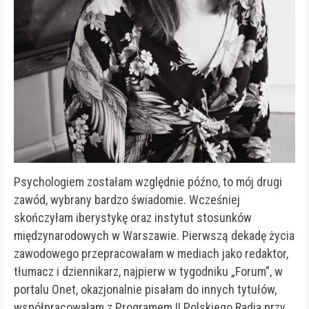
Psychologiem zostałam względnie późno, to mój drugi
zawód, wybrany bardzo świadomie. Wcześniej
skończyłam iberystykę oraz instytut stosunków
międzynarodowych w Warszawie. Pierwszą dekadę życia
zawodowego przepracowałam w mediach jako redaktor,
tłumacz i dziennikarz, najpierw w tygodniku „Forum”, w
portalu Onet, okazjonalnie pisałam do innych tytułów,
współpracowałam z Programem II Polskiego Radia przy